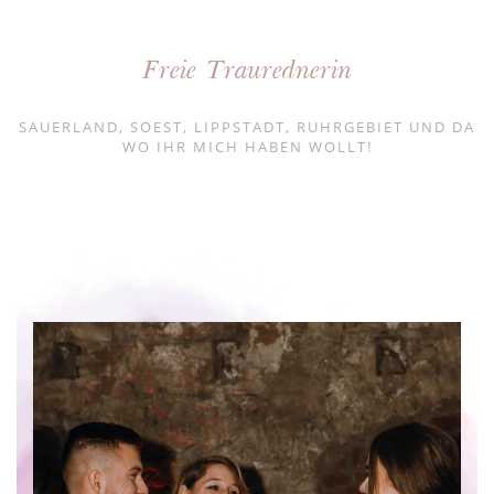
Freie Traurednerin
SAUERLAND, SOEST, LIPPSTADT, RUHRGEBIET UND DA
WO IHR MICH HABEN WOLLT!