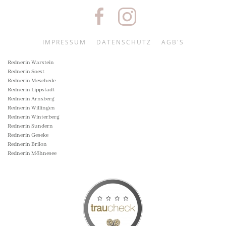
IMPRESSUM
DATENSCHUTZ
AGB'S
Rednerin Warstein
Rednerin Soest
Rednerin Meschede
Rednerin Lippstadt
Rednerin Arnsberg
Rednerin Willingen
Rednerin Winterberg
Rednerin Sundern
Rednerin Geseke
Rednerin Brilon
Rednerin Möhnesee