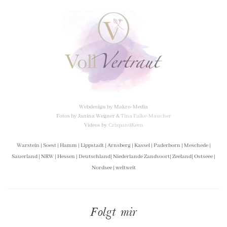
Webdesign by
Makro-Media
Fotos by
Janina Wegner
&
Tina Falke-Maucher
Videos by
CrispandKeen
Warstein | Soest | Hamm | Lippstadt | Arnsberg | Kassel | Paderborn | Meschede |
Sauerland | NRW | Hessen | Deutschland| Niederlande Zandvoort| Zeeland| Ostseee |
Nordsee | weltweit
Folgt mir